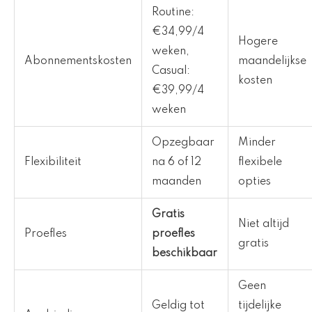
Routine:
€34,99/4
Hogere
weken,
Abonnementskosten
maandelijkse
Casual:
kosten
€39,99/4
weken
Opzegbaar
Minder
Flexibiliteit
na 6 of 12
flexibele
maanden
opties
Gratis
Niet altijd
Proefles
proefles
gratis
beschikbaar
Geen
Geldig tot
tijdelijke