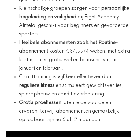
gevarieerde oefeningen.
Kleinschalige groepen zorgen voor
persoonlijke
begeleiding en veiligheid
bij Fight Academy
Almelo, geschikt voor beginners en gevorderde
sporters.
Flexibele abonnementen zoals het Routine-
abonnement
kosten €34,99/4 weken, met extra
kortingen en gratis weken bij inschrijving in
januari en februari.
Circuittraining is
vijf keer effectiever dan
reguliere fitness
en stimuleert gewichtsverlies,
spieropbouw en conditieverbetering.
Gratis proeflessen
laten je de voordelen
ervaren, terwijl abonnementen gemakkelijk
opzegbaar zijn na 6 of 12 maanden.