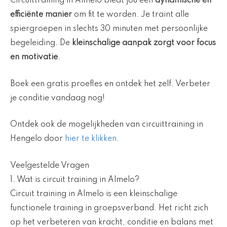
Circuittraining in Almelo biedt jou een
dynamische en
efficiënte manier
om fit te worden. Je traint alle
spiergroepen in slechts 30 minuten met persoonlijke
begeleiding. De
kleinschalige aanpak zorgt voor focus
en motivatie
.
Boek een gratis proefles en ontdek het zelf. Verbeter
je conditie vandaag nog!
Ontdek ook de mogelijkheden van circuittraining in
Hengelo door
hier te klikken
.
Veelgestelde Vragen
1. Wat is circuit training in Almelo?
Circuit training in Almelo is een kleinschalige
functionele training in groepsverband. Het richt zich
op het verbeteren van kracht, conditie en balans met