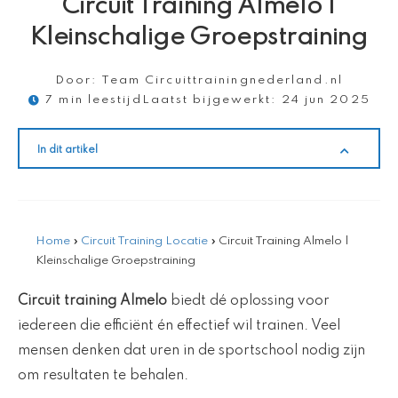
Circuit Training Almelo |
Kleinschalige Groepstraining
Door:
Team Circuittrainingnederland.nl
7 min leestijd
Laatst bijgewerkt:
24 jun 2025
In dit artikel
Home
»
Circuit Training Locatie
»
Circuit Training Almelo |
Kleinschalige Groepstraining
Circuit training Almelo
biedt dé oplossing voor
iedereen die efficiënt én effectief wil trainen. Veel
mensen denken dat uren in de sportschool nodig zijn
om resultaten te behalen.