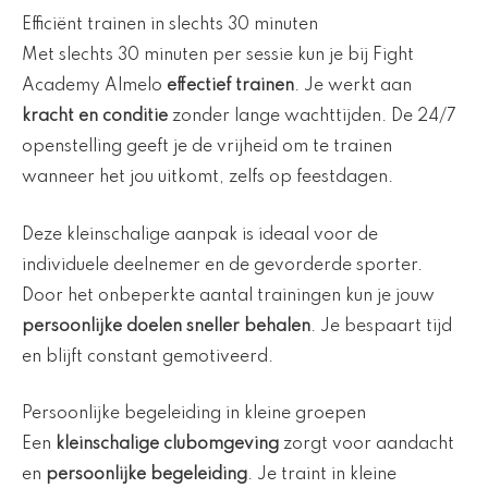
Efficiënt trainen in slechts 30 minuten
Met slechts 30 minuten per sessie kun je bij Fight
Academy Almelo
effectief trainen
. Je werkt aan
kracht en conditie
zonder lange wachttijden. De 24/7
openstelling geeft je de vrijheid om te trainen
wanneer het jou uitkomt, zelfs op feestdagen.
Deze kleinschalige aanpak is ideaal voor de
individuele deelnemer en de gevorderde sporter.
Door het onbeperkte aantal trainingen kun je jouw
persoonlijke doelen sneller behalen
. Je bespaart tijd
en blijft constant gemotiveerd.
Persoonlijke begeleiding in kleine groepen
Een
kleinschalige clubomgeving
zorgt voor aandacht
en
persoonlijke begeleiding
. Je traint in kleine