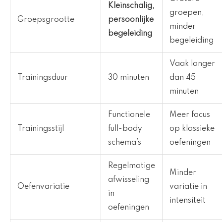
Kleinschalig,
groepen,
Groepsgrootte
persoonlijke
minder
begeleiding
begeleiding
Vaak langer
Trainingsduur
30 minuten
dan 45
minuten
Functionele
Meer focus
Trainingsstijl
full-body
op klassieke
schema’s
oefeningen
Regelmatige
Minder
afwisseling
Oefenvariatie
variatie in
in
intensiteit
oefeningen