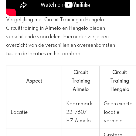
Vergelijking met Circuit Training in Hengelo
Circuittraining in Almelo en Hengelo bieden
verschillende voordelen. Hieronder zie je een
overzicht van de verschillen en overeenkomsten
tussen de locaties en het aanbod.
Circuit
Circuit
Aspect
Training
Training
Almelo
Hengelo
Koornmarkt
Geen exacte
Locatie
22, 7607
locatie
HZ Almelo
vermeld
Grotere