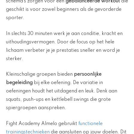
schema’s zorgen voor een
gebalanceerde workout
die
geschikt is voor zowel beginners als de gevorderde
sporter.
In slechts 30 minuten werk je aan conditie, kracht en
uithoudingsvermogen. Door de focus op het hele
lichaam verbeter je je prestaties sneller en word je
sterker.
Kleinschalige groepen bieden
persoonlijke
begeleiding
bij elke oefening. De variatie in
oefeningen houdt het uitdagend en leuk. Denk aan
squats, push-ups en kettlebell swings die grote
spiergroepen aanspreken.
Fight Academy Almelo gebruikt
functionele
trainingstechnieken
die aansluiten op jouw doelen. Dit