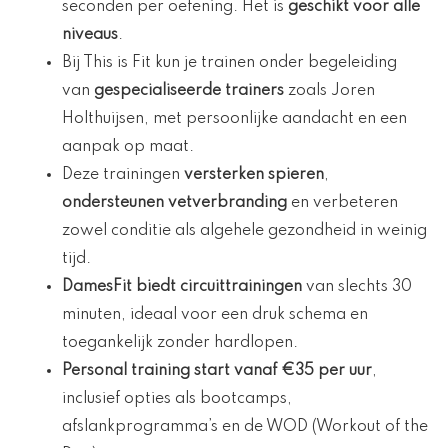
seconden per oefening. Het is
geschikt voor alle
niveaus
.
Bij This is Fit kun je trainen onder begeleiding
van
gespecialiseerde trainers
zoals Joren
Holthuijsen, met persoonlijke aandacht en een
aanpak op maat.
Deze trainingen
versterken spieren
,
ondersteunen vetverbranding
en verbeteren
zowel conditie als algehele gezondheid in weinig
tijd.
DamesFit biedt circuittrainingen
van slechts 30
minuten, ideaal voor een druk schema en
toegankelijk zonder hardlopen.
Personal training start vanaf €35 per uur
,
inclusief opties als bootcamps,
afslankprogramma’s en de WOD (Workout of the