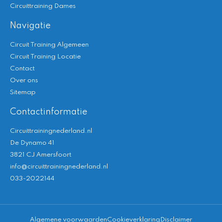
Circuittraining Dames
Navigatie
Circuit Training Algemeen
Circuit Training Locatie
Contact
Over ons
Sitemap
Contactinformatie
Circuittrainingnederland.nl
De Dynamo 41
3821 CJ Amersfoort
info@circuittrainingnederland.nl
033-2022144
Algemene voorwaarden
Cookieverklaring
Disclaimer