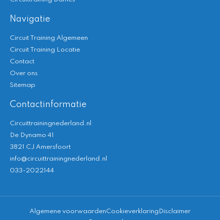
Navigatie
Circuit Training Algemeen
Circuit Training Locatie
Contact
Over ons
Sitemap
Contactinformatie
Circuittrainingnederland.nl
De Dynamo 41
3821 CJ Amersfoort
info@circuittrainingnederland.nl
033-2022144
Algemene voorwaarden
Cookieverklaring
Disclaimer