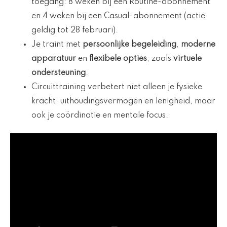
toegang: 8 weken bij een Routine-abonnement
en 4 weken bij een Casual-abonnement (actie
geldig tot 28 februari).
Je traint met
persoonlijke begeleiding
,
moderne
apparatuur
en
flexibele opties
, zoals
virtuele
ondersteuning
.
Circuittraining verbetert niet alleen je fysieke
kracht, uithoudingsvermogen en lenigheid, maar
ook je coördinatie en mentale focus.