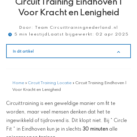
Circuit Training Eindhoven |
Voor Kracht en Lenigheid
Door:
Team Circuittrainingnederland.nl
5 min leestijd
Laatst bijgewerkt:
02 apr 2025
In dit artikel
Home
»
Circuit Training Locatie
»
Circuit Training Eindhoven |
Voor Kracht en Lenigheid
Circuittraining is een geweldige manier om fit te
worden, maar veel mensen denken dat het te
ingewikkeld of tijdrovend is. Dit klopt niet. Bij * Circle
Fit * in Eindhoven kun je in slechts
30 minuten
alle