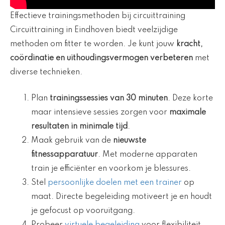
Effectieve trainingsmethoden bij circuittraining
Circuittraining in Eindhoven biedt veelzijdige
methoden om fitter te worden. Je kunt jouw
kracht,
coördinatie en uithoudingsvermogen verbeteren
met
diverse technieken.
Plan
trainingssessies van 30 minuten
. Deze korte
maar intensieve sessies zorgen voor
maximale
resultaten in minimale tijd
.
Maak gebruik van de
nieuwste
fitnessapparatuur
. Met moderne apparaten
train je efficiënter en voorkom je blessures.
Stel
persoonlijke doelen met een trainer
op
maat. Directe begeleiding motiveert je en houdt
je gefocust op vooruitgang.