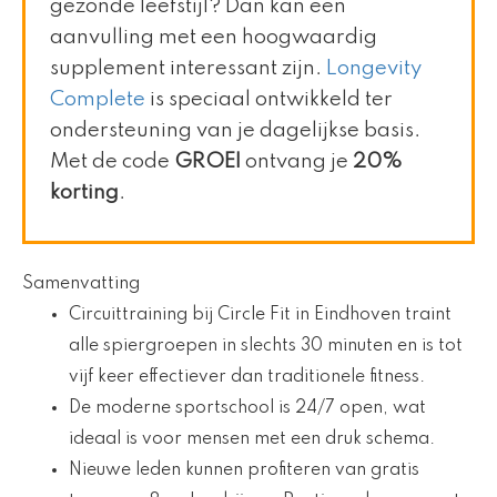
gezonde leefstijl? Dan kan een
aanvulling met een hoogwaardig
supplement interessant zijn.
Longevity
Complete
is speciaal ontwikkeld ter
ondersteuning van je dagelijkse basis.
Met de code
GROEI
ontvang je
20%
korting
.
Samenvatting
Circuittraining bij Circle Fit in Eindhoven traint
alle spiergroepen in slechts 30 minuten en is tot
vijf keer effectiever dan traditionele fitness.
De moderne sportschool is 24/7 open, wat
ideaal is voor mensen met een druk schema.
Nieuwe leden kunnen profiteren van gratis