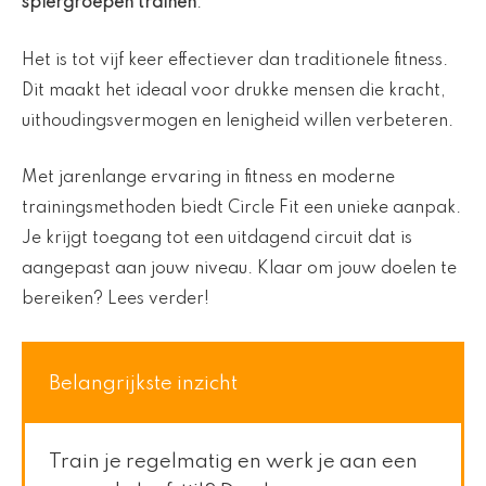
spiergroepen trainen
.
Het is tot vijf keer effectiever dan traditionele fitness.
Dit maakt het ideaal voor drukke mensen die kracht,
uithoudingsvermogen en lenigheid willen verbeteren.
Met jarenlange ervaring in fitness en moderne
trainingsmethoden biedt Circle Fit een unieke aanpak.
Je krijgt toegang tot een uitdagend circuit dat is
aangepast aan jouw niveau. Klaar om jouw doelen te
bereiken? Lees verder!
Belangrijkste inzicht
Train je regelmatig en werk je aan een