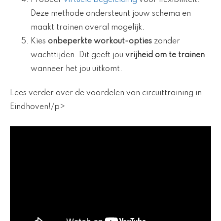
Probeer
virtuele begeleiding
voor flexibiliteit.
Deze methode ondersteunt jouw schema en
maakt trainen overal mogelijk.
Kies
onbeperkte workout-opties
zonder
wachttijden. Dit geeft jou
vrijheid om te trainen
wanneer het jou uitkomt.
Lees verder over de voordelen van circuittraining in
Eindhoven!/p>