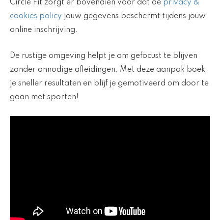
Circle Fit zorgt er bovendien voor dat de
privacy &
cookies policy
jouw gegevens beschermt tijdens jouw
online inschrijving.
De rustige omgeving helpt je om gefocust te blijven
zonder onnodige afleidingen. Met deze aanpak boek
je sneller resultaten en blijf je gemotiveerd om door te
gaan met sporten!