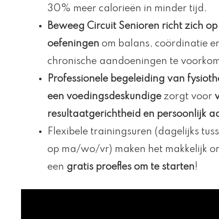
30% meer calorieën in minder tijd.
Beweeg Circuit Senioren richt zich o
oefeningen
om balans, coördinatie e
chronische aandoeningen te voorko
Professionele begeleiding van fysioth
een voedingsdeskundige
zorgt voor
v
resultaatgerichtheid en persoonlijk a
Flexibele trainingsuren (dagelijks t
op ma/wo/vr) maken het makkelijk om
een
gratis proefles om te starten
!