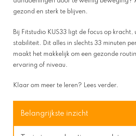
aandoeningen door te weinig beweging? Act
gezond en sterk te blijven.
Bij Fitstudio KUS33 ligt de focus op krach
stabiliteit. Dit alles in slechts 33 minuten 
maakt het makkelijk om een gezonde routi
ervaring of niveau.
Klaar om meer te leren? Lees verder.
Belangrijkste inzicht