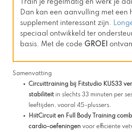
Train je regelmatig en werk je aa
Dan kan een aanvulling met een
supplement interessant zijn.
Longe
speciaal ontwikkeld ter ondersteu
basis. Met de code
GROEI
ontvan
Samenvatting
Circuittraining bij Fitstudio KUS33 ve
stabiliteit
in slechts 33 minuten per ses
leeftijden, vooral 45-plussers.
HiitCircuit en Full Body Training com
cardio-oefeningen
voor efficiënte ve