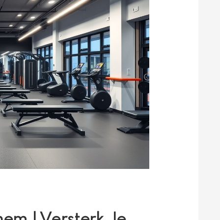
hem | Versterk Je