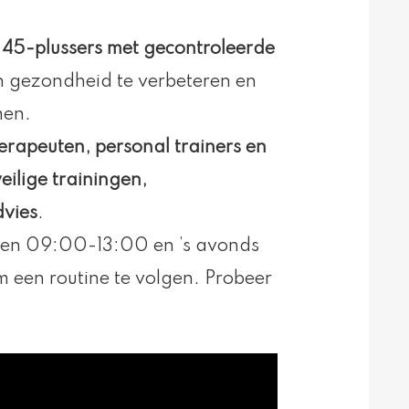
p 45-plussers met gecontroleerde
n gezondheid te verbeteren en
men.
erapeuten, personal trainers en
eilige trainingen,
dvies
.
ussen 09:00-13:00 en ’s avonds
 een routine te volgen. Probeer