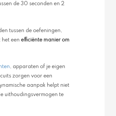
 tussen de 30 seconden en 2
den tussen de oefeningen,
t het een
efficiënte manier om
hten
, apparaten of je eigen
cuits zorgen voor een
dynamische aanpak helpt niet
je uithoudingsvermogen te