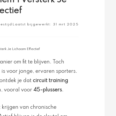
ectief
eestijd
Laatst bijgewerkt:
31 mrt 2025
sterk Je Lichaam Effectief
anier om fit te blijven. Toch
is voor jonge, ervaren sporters.
 ontdek je dat
circuit training
en, vooral voor
45-plussers
.
t krijgen van chronische